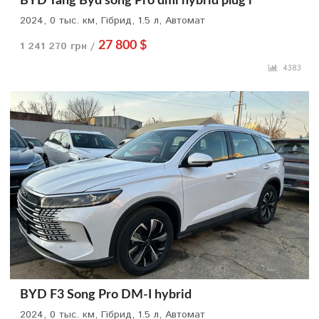
BYD Tang Byd song Pro dmi hybrid plug i
2024, 0 тыс. км, Гібрид, 1.5 л, Автомат
1 241 270 грн /
27 800 $
4383
BYD F3 Song Pro DM-I hybrid
2024, 0 тыс. км, Гібрид, 1.5 л, Автомат