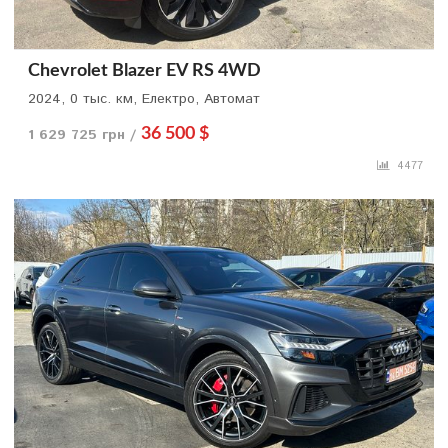
Chevrolet Blazer EV RS 4WD
2024, 0 тыс. км, Електро, Автомат
1 629 725 грн /
36 500 $
4477