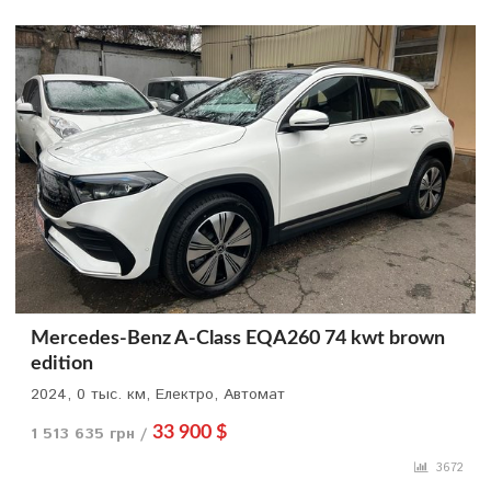
Mercedes-Benz A-Class EQA260 74 kwt brown
edition
2024, 0 тыс. км, Електро, Автомат
1 513 635 грн /
33 900 $
3672