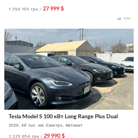
1 250 155 грн /
27 999 $
4114
Tesla Model S 100 кВт Long Range Plus Dual
2020, 48 тыс. км, Електро, Автомат
1 339 054 грн /
29 990 $