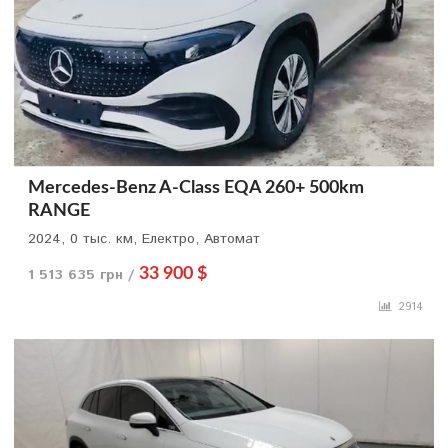
Mercedes-Benz A-Class EQA 260+ 500km
RANGE
2024, 0 тыс. км, Електро, Автомат
1 513 635 грн /
33 900 $
2914