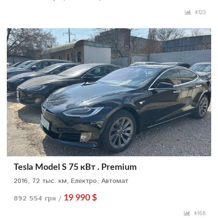
4123
Tesla Model S 75 кВт . Premium
2016, 72 тыс. км, Електро, Автомат
892 554 грн /
19 990 $
4168