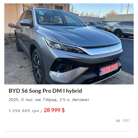
BYD S6 Song Pro DM I hybrid
2025, 0 тыс. км, Гібрид, 2.5 л, Автомат
1 294 805 грн /
28 999 $
3887