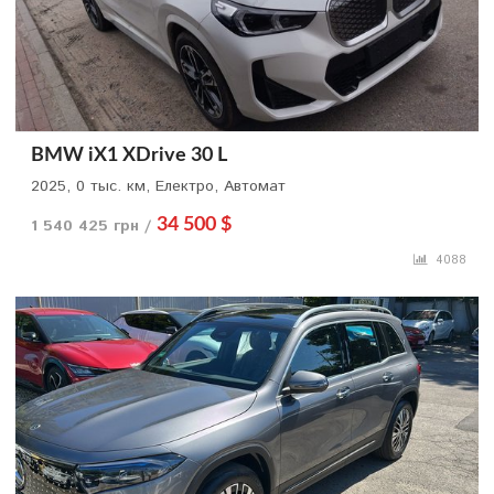
BMW iX1 XDrive 30 L
2025, 0 тыс. км, Електро, Автомат
1 540 425 грн /
34 500 $
4088